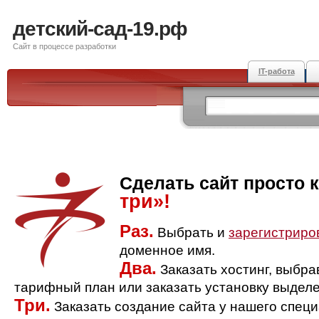
детский-сад-19.рф
Сайт в процессе разработки
IT-работа
Сделать сайт просто 
три»!
Раз.
Выбрать и
зарегистриро
доменное имя.
Два.
Заказать хостинг, выбр
тарифный план или заказать установку выделе
Три.
Заказать создание сайта у нашего спец