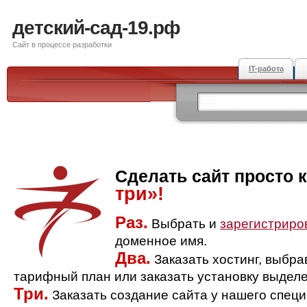
детский-сад-19.рф
Сайт в процессе разработки
IT-работа
Сделать сайт просто 
три»!
Раз.
Выбрать и
зарегистриро
доменное имя.
Два.
Заказать хостинг, выбр
тарифный план или заказать установку выделе
Три.
Заказать создание сайта у нашего спец