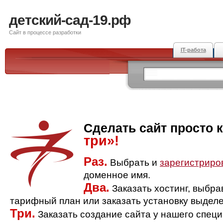
детский-сад-19.рф
Сайт в процессе разработки
IT-работа
Сделать сайт просто 
три»!
Раз.
Выбрать и
зарегистриро
доменное имя.
Два.
Заказать хостинг, выбр
тарифный план или заказать установку выделе
Три.
Заказать создание сайта у нашего спец