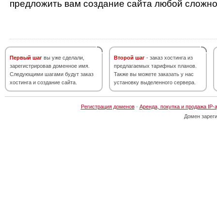
предложить вам создание сайта любой сложно
Первый шаг
вы уже сделали,
Второй шаг
- заказ хостинга из
зарегистрировав доменное имя.
предлагаемых тарифных планов.
Следующими шагами будут заказ
Также вы можете заказать у нас
хостинга и создание сайта.
установку выделенного сервера.
Регистрация доменов
·
Аренда, покупка и продажа IP-
Домен зарег