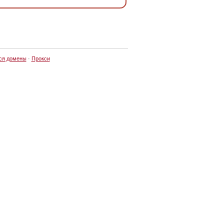
ся домены
·
Прокси