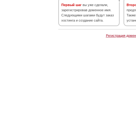
Первый шаг
вы уже сделали,
Втор
зарегистрировав доменное имя.
предл
Следующими шагами будут заказ
Также
хостинга и создание сайта.
устан
Регистрация домен