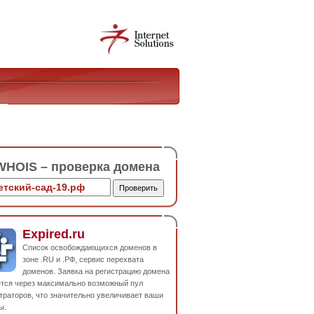
HOIS – проверка домена
Expired.ru
Список освобождающихся доменов в
зоне .RU и .РФ, сервис перехвата
доменов. Заявка на регистрацию домена
ется через максимально возможный пул
траторов, что значительно увеличивает ваши
ы.