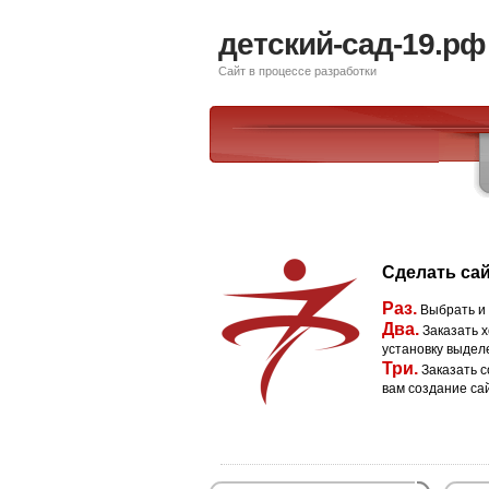
детский-сад-19.рф
Сайт в процессе разработки
Сделать сай
Раз.
Выбрать и
Два.
Заказать х
установку выдел
Три.
Заказать с
вам создание са