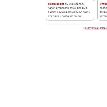
Первый шаг
вы уже сделали,
Втор
зарегистрировав доменное имя.
предл
Следующими шагами будут заказ
Также
хостинга и создание сайта.
устан
Регистрация домен