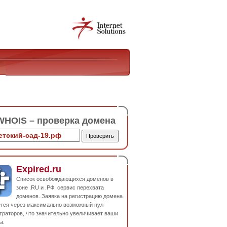
HOIS – проверка домена
Expired.ru
Список освобождающихся доменов в
зоне .RU и .РФ, сервис перехвата
доменов. Заявка на регистрацию домена
ется через максимально возможный пул
траторов, что значительно увеличивает ваши
ы.