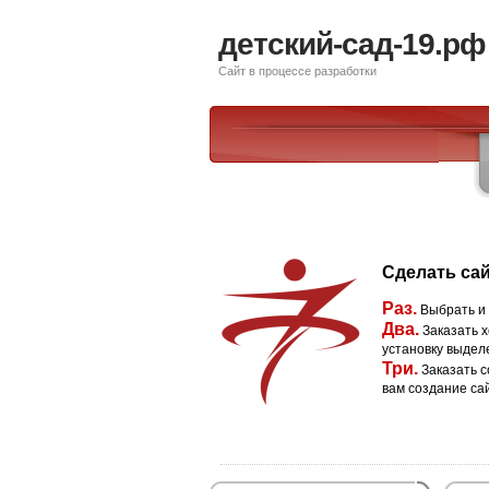
детский-сад-19.рф
Сайт в процессе разработки
Сделать сай
Раз.
Выбрать и
Два.
Заказать х
установку выдел
Три.
Заказать с
вам создание са