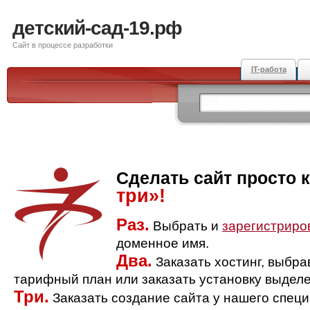
детский-сад-19.рф
Сайт в процессе разработки
IT-работа
Сделать сайт просто 
три»!
Раз.
Выбрать и
зарегистриро
доменное имя.
Два.
Заказать хостинг, выбр
тарифный план или заказать установку выделе
Три.
Заказать создание сайта у нашего спец