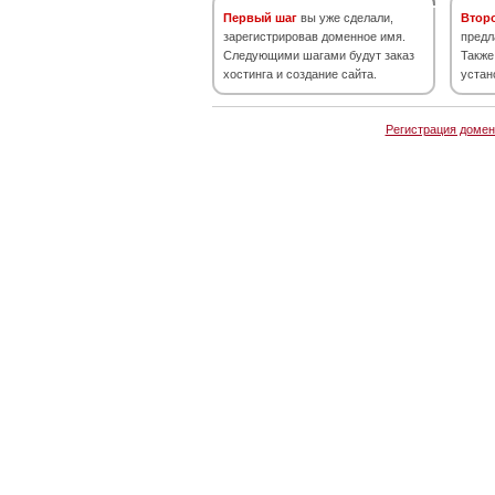
Первый шаг
вы уже сделали,
Втор
зарегистрировав доменное имя.
предл
Следующими шагами будут заказ
Также
хостинга и создание сайта.
устан
Регистрация домен