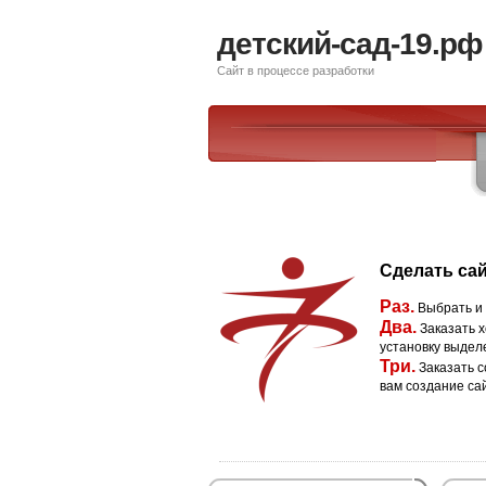
детский-сад-19.рф
Сайт в процессе разработки
Сделать сай
Раз.
Выбрать и
Два.
Заказать х
установку выдел
Три.
Заказать с
вам создание са