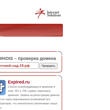
HOIS – проверка домена
Expired.ru
Список освобождающихся доменов в
зоне .RU и .РФ, сервис перехвата
доменов. Заявка на регистрацию домена
ется через максимально возможный пул
траторов, что значительно увеличивает ваши
ы.