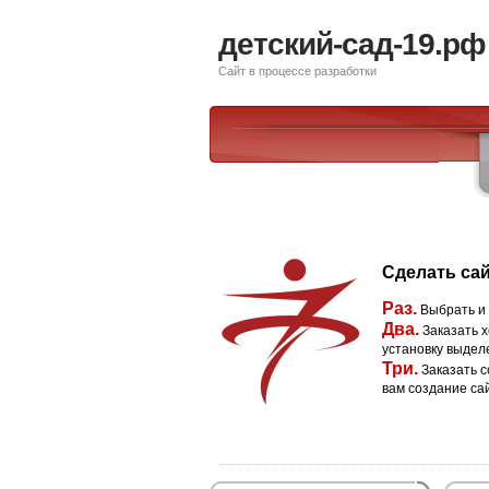
детский-сад-19.рф
Сайт в процессе разработки
Сделать сай
Раз.
Выбрать и
Два.
Заказать х
установку выдел
Три.
Заказать с
вам создание са