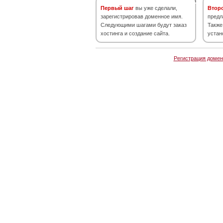
Первый шаг
вы уже сделали,
Втор
зарегистрировав доменное имя.
предл
Следующими шагами будут заказ
Также
хостинга и создание сайта.
устан
Регистрация домен