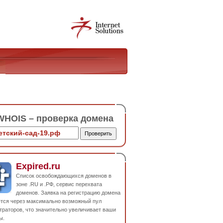
HOIS – проверка домена
Expired.ru
Список освобождающихся доменов в
зоне .RU и .РФ, сервис перехвата
доменов. Заявка на регистрацию домена
ется через максимально возможный пул
траторов, что значительно увеличивает ваши
ы.